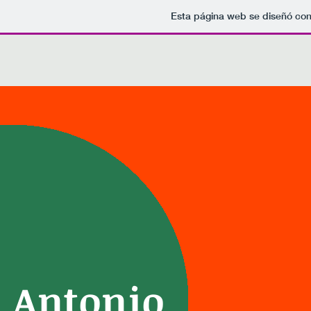
Esta página web se diseñó con
Antonio