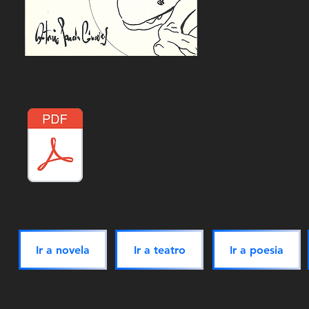
Ir a novela
Ir a teatro
Ir a poesia