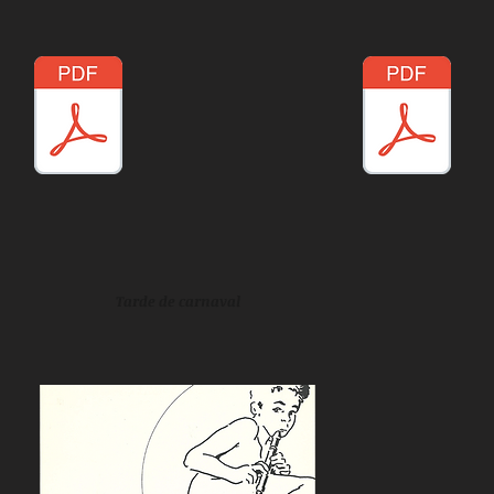
Tarde de carnaval